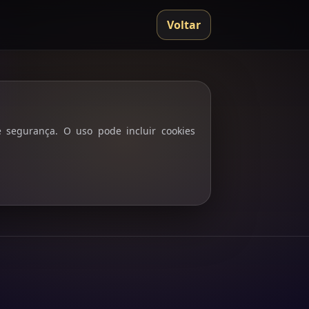
Voltar
 segurança. O uso pode incluir cookies